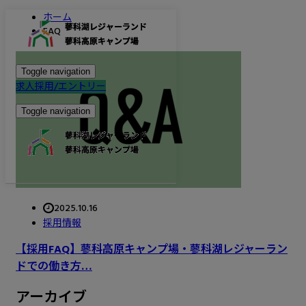
ホーム
FAQ
Toggle navigation
求人採用/エントリー
Toggle navigation
2025.10.16
採用情報
【採用FAQ】蓼科高原キャンプ場・蓼科湖レジャーラン
ドでの働き方…
アーカイブ